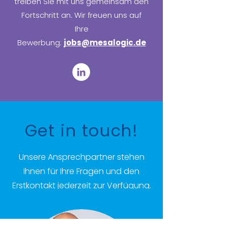
treiben Sie mit uns gemeinsam den
Fortschritt an. Wir freuen uns auf
Ihre
Bewerbung:
jobs@mesalogic.de
Get in touch!
Unsere Ansprechpartner stehen
Ihnen für Ihre Fragen und den
Erstkontakt jederzeit zur Verfügung.