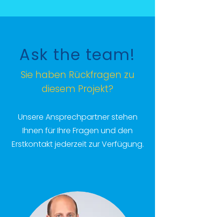
Ask the team!
Sie haben Rückfragen zu
diesem Projekt?
Unsere Ansprechpartner stehen
Ihnen für Ihre Fragen und den
Erstkontakt jederzeit zur Verfügung.