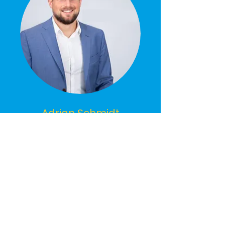
Adrian Schmidt
CEO | Business Development
Manager
Get in touch!