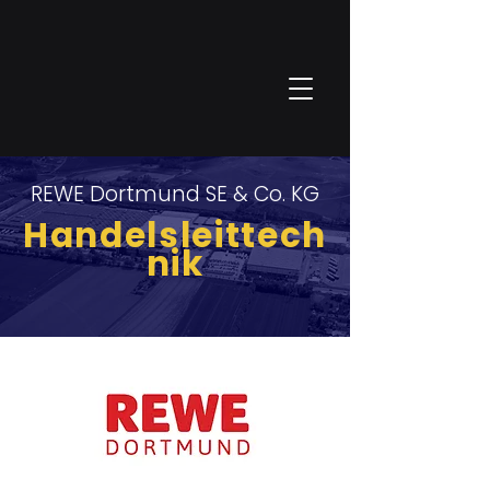
REWE Dortmund SE & Co. KG
Handelsleittech
nik