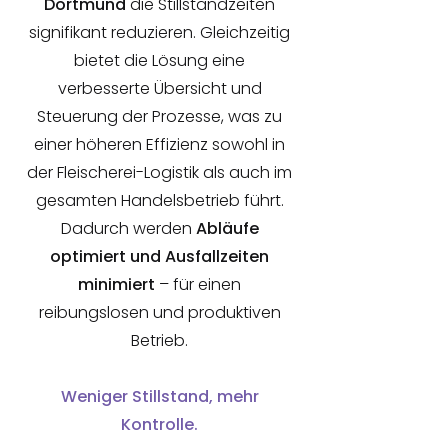
Dortmund
die Stillstandzeiten
signifikant reduzieren. Gleichzeitig
bietet die Lösung eine
verbesserte Übersicht und
Steuerung der Prozesse, was zu
einer höheren Effizienz sowohl in
der Fleischerei-Logistik als auch im
gesamten Handelsbetrieb führt.
Dadurch werden
Abläufe
optimiert und Ausfallzeiten
minimiert
– für einen
reibungslosen und produktiven
Betrieb.
Weniger Stillstand, mehr
Kontrolle.